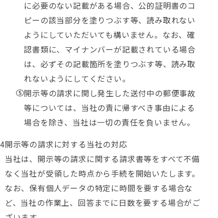
に必要のない記載がある場合、公的証明書のコ
ピーの該当部分を塗りつぶす等、読み取れない
ようにしていただいても構いません。なお、確
認書類に、マイナンバーが記載されている場合
は、必ずその記載箇所を塗りつぶす等、読み取
れないようにしてください。
開示等の請求に関し発生した送付中の郵便事故
等については、当社の責に帰すべき事由による
場合を除き、当社は一切の責任を負いません。
開示等の請求に対する当社の対応
当社は、開示等の請求に関する請求書等をすべて不備
なく当社が受領した時点から手続を開始いたします。
なお、保有個人データの特定に時間を要する場合な
ど、当社の作業上、回答までに日数を要する場合がご
ざいます。