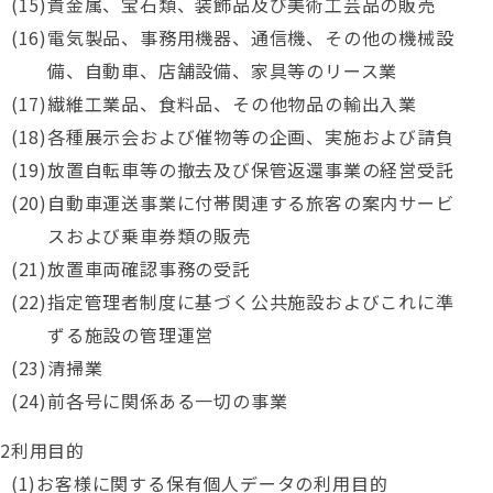
貴金属、宝石類、装飾品及び美術工芸品の販売
電気製品、事務用機器、通信機、その他の機械設
備、自動車、店舗設備、家具等のリース業
繊維工業品、食料品、その他物品の輸出入業
各種展示会および催物等の企画、実施および請負
放置自転車等の撤去及び保管返還事業の経営受託
自動車運送事業に付帯関連する旅客の案内サービ
スおよび乗車券類の販売
放置車両確認事務の受託
指定管理者制度に基づく公共施設およびこれに準
ずる施設の管理運営
清掃業
前各号に関係ある一切の事業
利用目的
お客様に関する保有個人データの利用目的