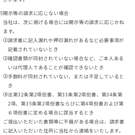
開示等の請求に応じない場合
当社は、次に掲げる場合には開示等の請求に応じかね
ます。
請求書に記入漏れや押印漏れがあるなど必要事項が
記載されていないとき
確認書類が同封されていない場合など、ご本人ある
いは代理人であることが確認できないとき
手数料が同封されていない、または不足していると
き
法第32条第2項但書、第33条第2項但書、第34条第
2項、第35条第2項但書ならびに第4項但書および第
６項但書に定める場合に該当するとき
ご提出いただいた書類等に不備がある場合は、請求書
に記入いただいた住所に当社から連絡をいたします。