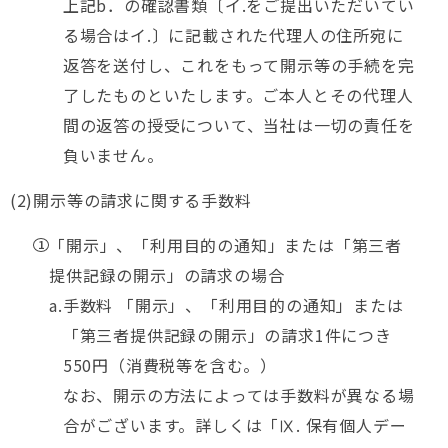
上記b．の確認書類〔イ.をご提出いただいてい
る場合はイ.〕に記載された代理人の住所宛に
返答を送付し、これをもって開示等の手続を完
了したものといたします。ご本人とその代理人
間の返答の授受について、当社は一切の責任を
負いません。
開示等の請求に関する手数料
「開示」、「利用目的の通知」または「第三者
提供記録の開示」の請求の場合
手数料 「開示」、「利用目的の通知」または
「第三者提供記録の開示」の請求1件につき
550円（消費税等を含む。）
なお、開示の方法によっては手数料が異なる場
合がございます。詳しくは「Ⅸ. 保有個人デー