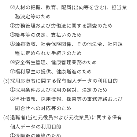
人材の把握、教育、配属(出向等を含む)、担当業
務決定等のため
労務管理および労働法に関する調査のため
給与等の決定、支払いのため
源泉徴収、社会保険関係、その他法令、社内規
程に定められた手続きのため
安全衛生管理、健康管理業務のため
福利厚生の提供、健康増進のため
採用応募者に関する保有個人データの利用目的
採用条件および採用の検討、決定のため
当社情報、採用情報、採否等の事務連絡および
問合せへの対応等のため
退職者(当社元役員および元従業員)に関する保有
個人データの利用目的
退職後の連絡のため