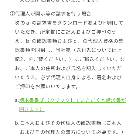
代理人が開示等の請求を行う場合
次のａ.の請求書をダウンロードおよび印刷して
いただき、所定欄にご記入およびご押印のう
え、ｂ.の確認書類およびｃ．の代理人資格の確
認書類を同封し、当社宛（送付先については上
記2．をご覧ください。）にご郵送ください。な
お、ご本人の住所および氏名を記入していただ
いたうえ、必ず代理人自身によるご署名および
ご押印をお願いいたします。
請求書書式（クリックしていただくと請求書が
開きます）
ご本人およびその代理人の確認書類（ご本人
およびその代理人の双方について必要です。）