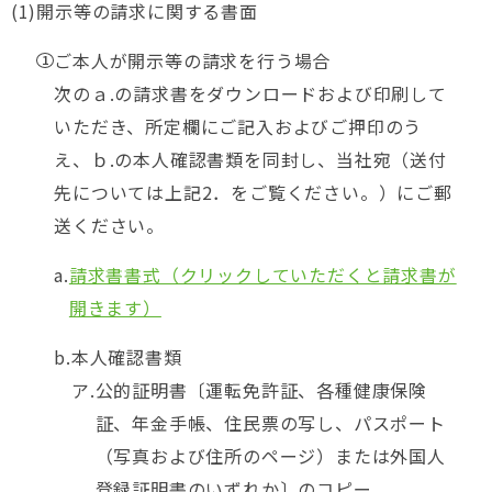
開示等の請求に関する書面
ご本人が開示等の請求を行う場合
次のａ.の請求書をダウンロードおよび印刷して
いただき、所定欄にご記入およびご押印のう
え、ｂ.の本人確認書類を同封し、当社宛（送付
先については上記2．をご覧ください。）にご郵
送ください。
請求書書式（クリックしていただくと請求書が
開きます）
本人確認書類
公的証明書〔運転免許証、各種健康保険
証、年金手帳、住民票の写し、パスポート
（写真および住所のページ）または外国人
登録証明書のいずれか〕のコピー