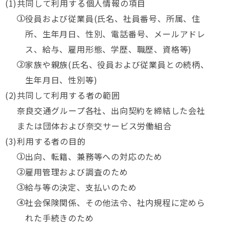
共同して利用する個人情報の項目
役員および従業員(氏名、社員番号、所属、住
所、生年月日、性別、電話番号、メールアドレ
ス、給与、雇用形態、学歴、職歴、資格等)
家族や親族(氏名、役員および従業員との続柄、
生年月日、性別等)
共同して利用する者の範囲
奈良交通グループ各社、出向契約を締結した会社
または団体および奈交サービス労働組合
利用する者の目的
出向、転籍、兼務等への対応のため
雇用管理および調査のため
給与等の決定、支払いのため
社会保険関係、その他法令、社内規程に定めら
れた手続きのため