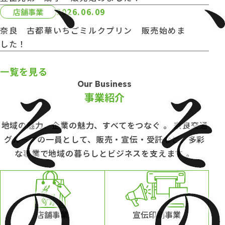
2026.06.09
店舗事業
奈良 古都華いちごミルクプリン 販売始めま
した！
一覧を見る
Our Business
事業紹介
地域の魅力、企業の魅力、すべてをつなぐ 。 奈良交通
グループの一員として、
販売・宣伝・受託など、多彩
な事業で地域の暮らしとビジネスを支えます 。
店舗事業
宣伝印刷事業